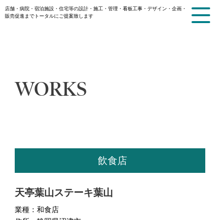
店舗・病院・宿泊施設・住宅等の設計・施工・管理・看板工事・
デザイン・企画・
販売促進までトータルにご提案致します
WORKS
飲食店
天亭葉山ステーキ葉山
業種：和食店